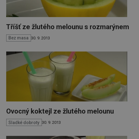
Tříšť ze žlutého melounu s rozmarýnem
Bez masa
30. 9. 2013
Ovocný koktejl ze žlutého melounu
Sladké dobroty
30. 9. 2013