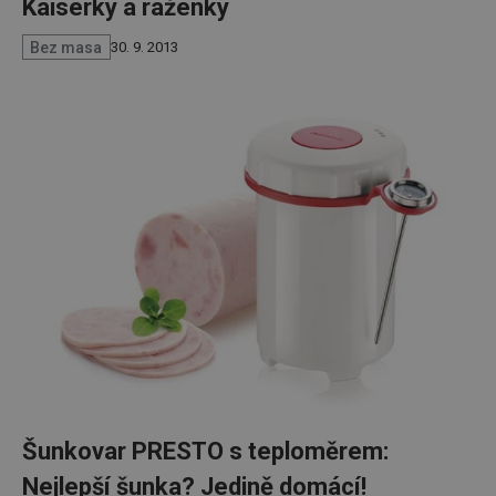
Kaiserky a raženky
Bez masa
30. 9. 2013
Šunkovar PRESTO s teploměrem:
Nejlepší šunka? Jedině domácí!