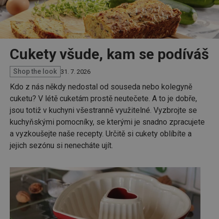
Cukety všude, kam se podíváš
Shop the look
31. 7. 2026
Kdo z nás někdy nedostal od souseda nebo kolegyně
cuketu? V létě cuketám prostě neutečete. A to je dobře,
jsou totiž v kuchyni všestranně využitelné. Vyzbrojte se
kuchyňskými pomocníky, se kterými je snadno zpracujete
a vyzkoušejte naše recepty. Určitě si cukety oblíbíte a
jejich sezónu si nenecháte ujít.