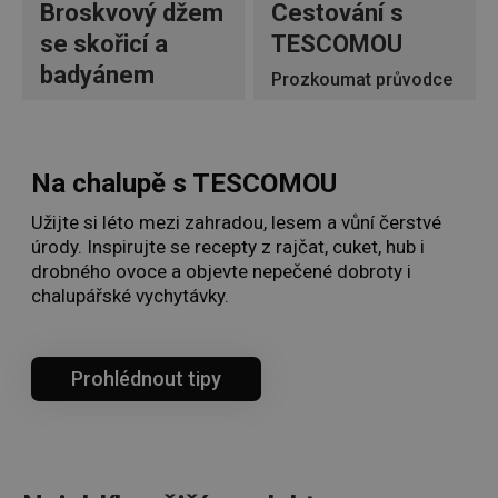
Broskvový džem
Cestování s
se skořicí a
TESCOMOU
badyánem
Prozkoumat průvodce
Vyzkoušet recept
Na chalupě s TESCOMOU
Užijte si léto mezi zahradou, lesem a vůní čerstvé
úrody. Inspirujte se recepty z rajčat, cuket, hub i
drobného ovoce a objevte nepečené dobroty i
chalupářské vychytávky.
Prohlédnout tipy