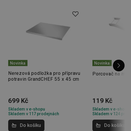
Novinka
Novinka
Nerezová podložka pro přípravu
Porcovač na me
potravin GrandCHEF 55 x 45 cm
699 Kč
119 Kč
Skladem v e-shopu
Skladem v e-shopu
Skladem v 117 prodejnách
Skladem v 124 prod
Do košíku
Do košíku