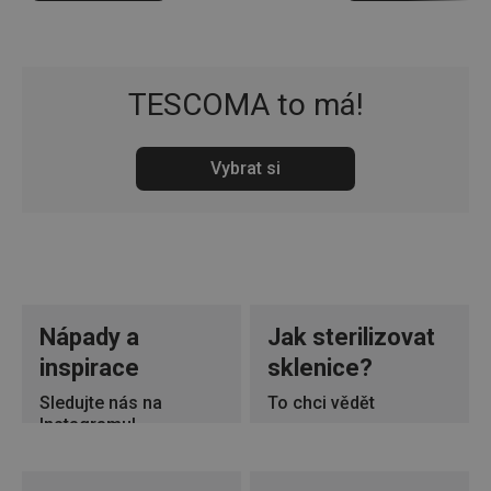
TESCOMA to má!
Vybrat si
Nápady a
Jak sterilizovat
inspirace
sklenice?
Sledujte nás na
To chci vědět
Instagramu!