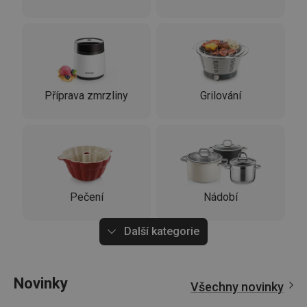
Příprava zmrzliny
Grilování
Pečení
Nádobí
Další kategorie
Novinky
Všechny novinky