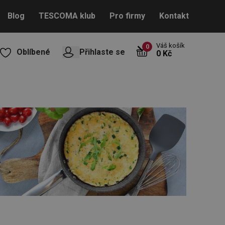
Blog
TESCOMA klub
Pro firmy
Kontakt
Váš košík
0
Oblíbené
Přihlaste se
0 Kč