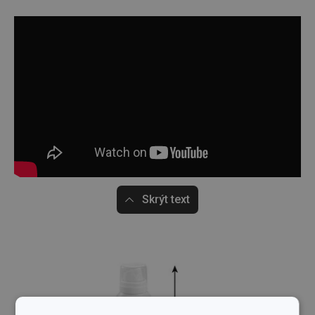
Skrýt text