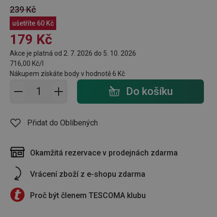
239 Kč
ušetříte
60 Kč
179 Kč
Akce je platná od 2. 7. 2026 do 5. 10. 2026
716,00 Kč/l
Nákupem získáte body v hodnotě
6 Kč
Přidat do košíku - počet
Do košíku
Přidat do Oblíbených
Okamžitá rezervace v prodejnách zdarma
Vrácení zboží z e-shopu zdarma
Proč být členem TESCOMA klubu