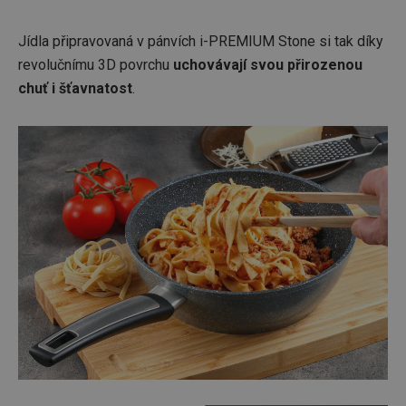
Jídla připravovaná v pánvích i-PREMIUM Stone si tak díky
revolučnímu 3D povrchu
uchovávají svou přirozenou
chuť i šťavnatost
.