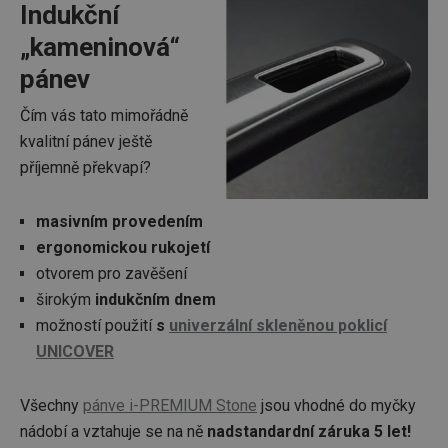
Indukční
„kameninová“
pánev
Čím vás tato mimořádně
kvalitní pánev ještě
příjemně překvapí?
masivním provedením
ergonomickou rukojetí
otvorem pro zavěšení
širokým
indukčním dnem
možností použití
s
univerzální skleněnou poklicí
UNICOVER
Všechny
pánve i-PREMIUM Stone
jsou vhodné do myčky
nádobí a vztahuje se na ně
nadstandardní záruka 5 let!