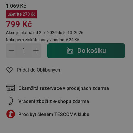
1 069 Kč
ušetříte
270 Kč
799 Kč
Akce je platná od 2. 7. 2026 do 5. 10. 2026
Nákupem získáte body v hodnotě
24 Kč
Přidat do košíku - počet
Do košíku
Přidat do Oblíbených
Okamžitá rezervace v prodejnách zdarma
Vrácení zboží z e-shopu zdarma
Proč být členem TESCOMA klubu