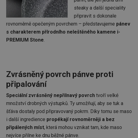
steaky a další speciality
připravit s dokonale
rovnoměrně opečeným povrchem – představujeme
pánev
s charakterem přírodního neleštěného kamene i-
PREMIUM Stone
.
Zvrásněný povrch pánve proti
připalování
Speciální zvrásněný nepřilnavý povrch
tvoří velké
množství drobných výstupků. Ty umožňují, aby se tuk a
šťáva dostaly pod připravovaný pokrm. Díky tomu se maso
i další ingredience
propékají rovnoměrněji a bez
připálených míst
, která mohou vznikat tam, kde maso
nejvíce přilne ke dnu běžné pánve.