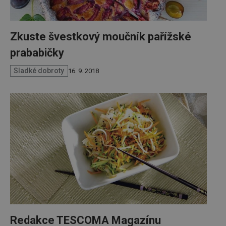
Zkuste švestkový moučník pařížské
prababičky
Sladké dobroty
16. 9. 2018
Redakce TESCOMA Magazínu