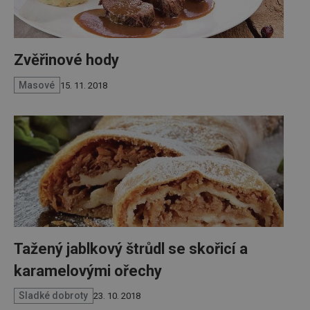
Zvěřinové hody
Masové
15. 11. 2018
Tažený jablkový štrůdl se skořicí a
karamelovými ořechy
Sladké dobroty
23. 10. 2018