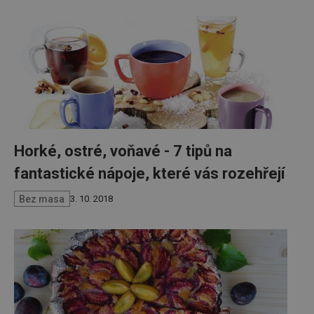
Horké, ostré, voňavé - 7 tipů na
fantastické nápoje, které vás rozehřejí
Bez masa
3. 10. 2018