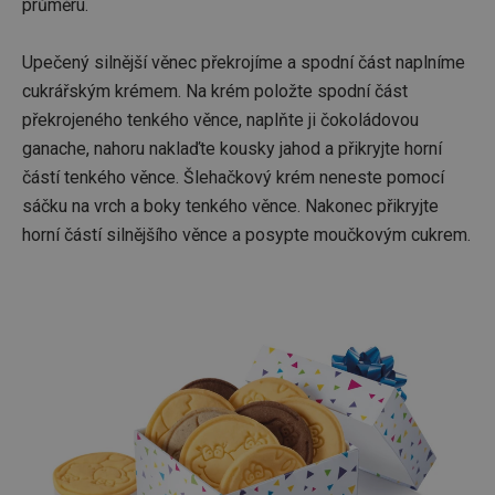
průměru.
Upečený silnější věnec překrojíme a spodní část naplníme
cukrářským krémem. Na krém položte spodní část
překrojeného tenkého věnce, naplňte ji čokoládovou
ganache, nahoru naklaďte kousky jahod a přikryjte horní
částí tenkého věnce. Šlehačkový krém neneste pomocí
sáčku na vrch a boky tenkého věnce. Nakonec přikryjte
horní částí silnějšího věnce a posypte moučkovým cukrem.