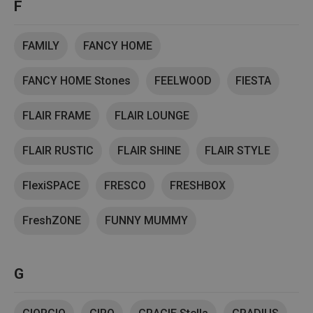
F
FAMILY
FANCY HOME
FANCY HOME Stones
FEELWOOD
FIESTA
FLAIR FRAME
FLAIR LOUNGE
FLAIR RUSTIC
FLAIR SHINE
FLAIR STYLE
FlexiSPACE
FRESCO
FRESHBOX
FreshZONE
FUNNY MUMMY
G