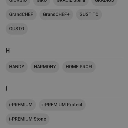
GIORGIO
GIRO
GRACIE Stella
GRADIUS
GrandCHEF
GrandCHEF+
GUSTITO
GUSTO
H
HANDY
HARMONY
HOME PROFI
I
i-PREMIUM
i-PREMIUM Protect
i-PREMIUM Stone