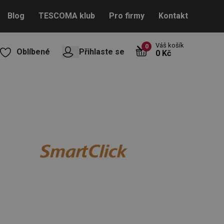
Blog
TESCOMA klub
Pro firmy
Kontakt
Váš košík
0
Oblíbené
Přihlaste se
0 Kč