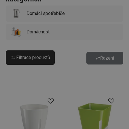
Domácí spotřebiče
Domácnost
Filtrace produktů
Řazení