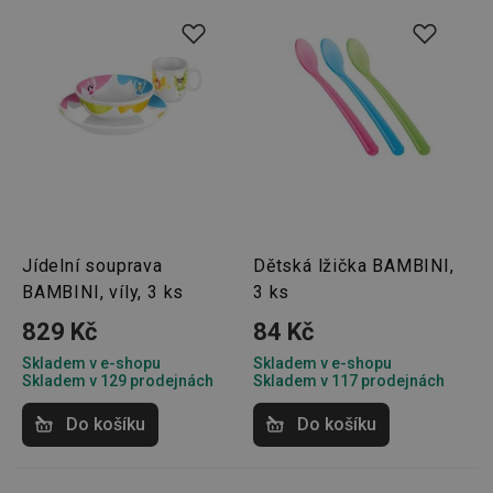
Jídelní souprava
Dětská lžička BAMBINI,
BAMBINI, víly, 3 ks
3 ks
829 Kč
84 Kč
Skladem v e-shopu
Skladem v e-shopu
Skladem v 129 prodejnách
Skladem v 117 prodejnách
Do košíku
Do košíku