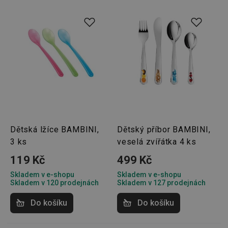
Dětská lžíce BAMBINI,
Dětský příbor BAMBINI,
3 ks
veselá zvířátka 4 ks
119 Kč
499 Kč
Skladem v e-shopu
Skladem v e-shopu
Skladem v 120 prodejnách
Skladem v 127 prodejnách
Do košíku
Do košíku