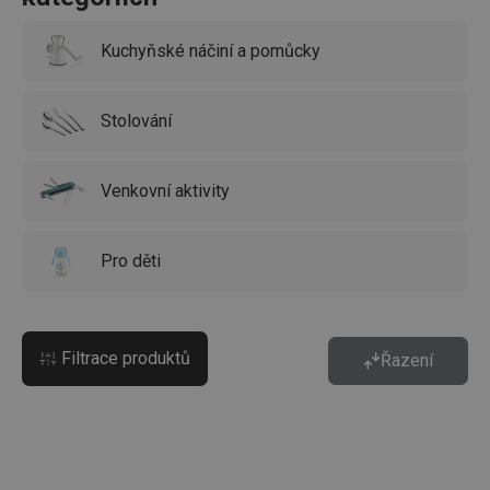
Kuchyňské náčiní a pomůcky
Stolování
Venkovní aktivity
Pro děti
Filtrace produktů
Řazení