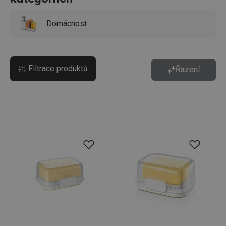
Domácnost
Filtrace produktů
Řazení