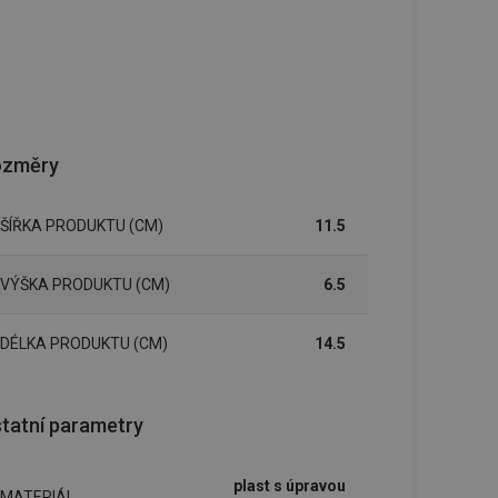
ozměry
ŠÍŘKA PRODUKTU (CM)
11.5
VÝŠKA PRODUKTU (CM)
6.5
DÉLKA PRODUKTU (CM)
14.5
tatní parametry
plast s úpravou
MATERIÁL