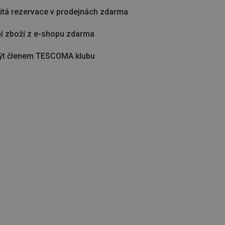
tá rezervace v prodejnách zdarma
í zboží z e-shopu zdarma
ýt členem TESCOMA klubu