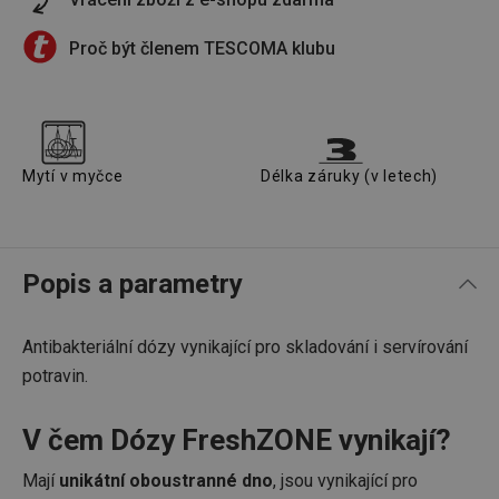
Proč být členem TESCOMA klubu
Mytí v myčce
Délka záruky (v letech)
Popis a parametry
Antibakteriální dózy vynikající pro skladování i servírování
potravin.
V čem Dózy FreshZONE vynikají?
Mají
unikátní oboustranné dno
, jsou vynikající pro