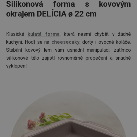
Silikonová forma s kovovým
okrajem DELÍCIA ø 22 cm
Klasická
kulatá forma
, která nesmí chybět v žádné
kuchyni. Hodí se na
cheesecaky
, dorty i ovocné koláče.
Stabilní kovový lem vám usnadní manipulaci, zatímco
silikonové tělo zajistí rovnoměrné propečení a snadné
vyklopení.