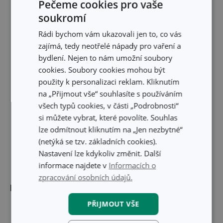
Pečeme cookies pro vaše
soukromí
Rádi bychom vám ukazovali jen to, co vás
zajímá, tedy neotřelé nápady pro vaření a
bydlení. Nejen to nám umožní soubory
cookies. Soubory cookies mohou být
použity k personalizaci reklam. Kliknutím
na „Přijmout vše“ souhlasíte s používáním
všech typů cookies, v části „Podrobnosti“
si můžete vybrat, které povolíte. Souhlas
lze odmítnout kliknutím na „Jen nezbytné“
(netýká se tzv. základních cookies).
Nastavení lze kdykoliv změnit. Další
informace najdete v
Informacích o
zpracování osobních údajů.
Rozměry
PŘIJMOUT VŠE
ŠÍŘKA PRODUKTU (CM)
28