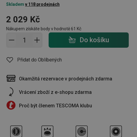
Skladem
v 118 prodejnách
2 029 Kč
Nákupem získáte body v hodnotě
61 Kč
Přidat do košíku - počet
Do košíku
Přidat do Oblíbených
Okamžitá rezervace v prodejnách zdarma
Vrácení zboží z e-shopu zdarma
Proč být členem TESCOMA klubu