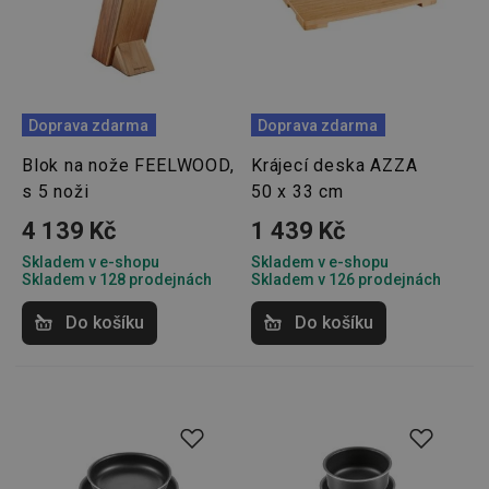
Doprava zdarma
Doprava zdarma
Blok na nože FEELWOOD,
Krájecí deska AZZA
s 5 noži
50 x 33 cm
4 139 Kč
1 439 Kč
Skladem v e-shopu
Skladem v e-shopu
Skladem v 128 prodejnách
Skladem v 126 prodejnách
Do košíku
Do košíku