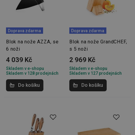
Doprava zdarma
Doprava zdarma
Blok na nože AZZA, se
Blok na nože GrandCHEF,
6 noži
s 5 noži
4 039 Kč
2 969 Kč
Skladem v e-shopu
Skladem v e-shopu
Skladem v 128 prodejnách
Skladem v 127 prodejnách
Do košíku
Do košíku