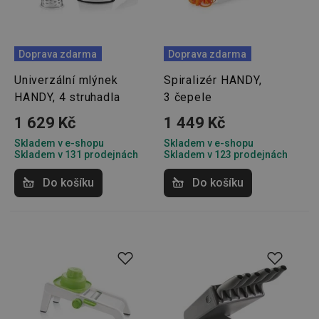
Doprava zdarma
Doprava zdarma
Univerzální mlýnek
Spiralizér HANDY,
HANDY, 4 struhadla
3 čepele
1 629 Kč
1 449 Kč
Skladem v e-shopu
Skladem v e-shopu
Skladem v 131 prodejnách
Skladem v 123 prodejnách
Do košíku
Do košíku