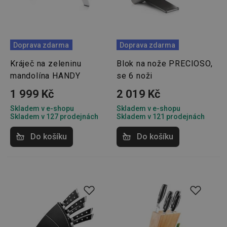
Doprava zdarma
Doprava zdarma
Kráječ na zeleninu
Blok na nože PRECIOSO,
mandolína HANDY
se 6 noži
1 999 Kč
2 019 Kč
Skladem v e-shopu
Skladem v e-shopu
Skladem v 127 prodejnách
Skladem v 121 prodejnách
Do košíku
Do košíku