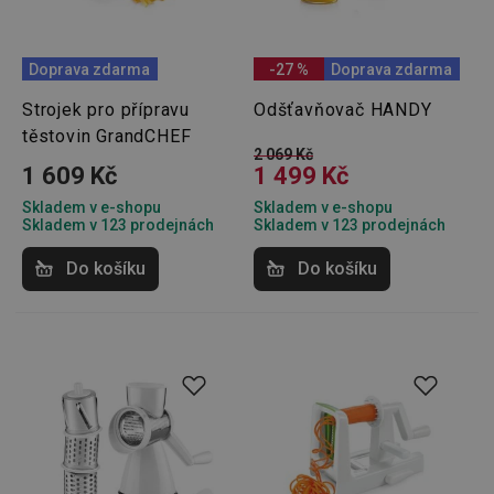
Doprava zdarma
-27 %
Doprava zdarma
Strojek pro přípravu
Odšťavňovač HANDY
těstovin GrandCHEF
2 069 Kč
1 609 Kč
1 499 Kč
Skladem v e-shopu
Skladem v e-shopu
Skladem v 123 prodejnách
Skladem v 123 prodejnách
Do košíku
Do košíku