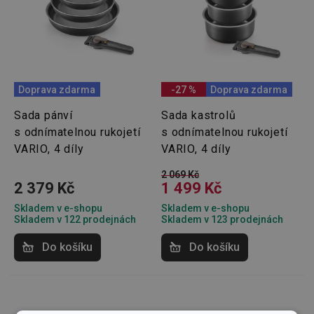
Doprava zdarma
-27 %
Doprava zdarma
Sada pánví
Sada kastrolů
s odnímatelnou rukojetí
s odnímatelnou rukojetí
VARIO, 4 díly
VARIO, 4 díly
2 069 Kč
2 379 Kč
1 499 Kč
Skladem v e-shopu
Skladem v e-shopu
Skladem v 122 prodejnách
Skladem v 123 prodejnách
Do košíku
Do košíku