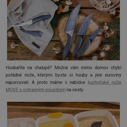
Houbaříte na chalupě? Možná vám mimo domov chybí
pořádné nože, kterými byste si houby a jiné suroviny
naporcovali. A proto máme v nabídce
kuchyňské nože
MOVE s ochranným pouzdrem
na cesty.