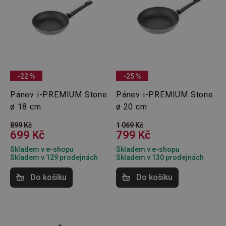
-22 %
-25 %
Pánev i-PREMIUM Stone
Pánev i-PREMIUM Stone
ø 18 cm
ø 20 cm
899 Kč
1 069 Kč
699 Kč
799 Kč
Skladem v e-shopu
Skladem v e-shopu
Skladem v 129 prodejnách
Skladem v 130 prodejnách
Do košíku
Do košíku