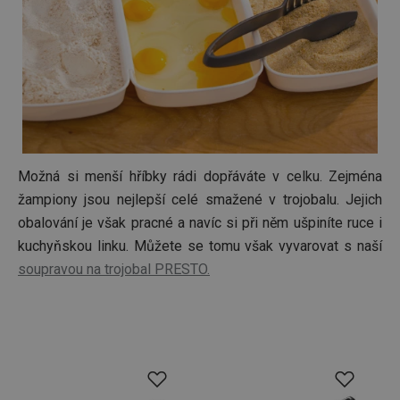
Možná si menší hříbky rádi dopřáváte v celku. Zejména
žampiony jsou nejlepší celé smažené v trojobalu. Jejich
obalování je však pracné a navíc si při něm ušpiníte ruce i
kuchyňskou linku. Můžete se tomu však vyvarovat s naší
soupravou na trojobal PRESTO.