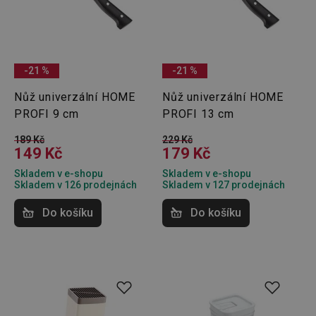
-21 %
-21 %
Nůž univerzální HOME
Nůž univerzální HOME
PROFI 9 cm
PROFI 13 cm
189 Kč
229 Kč
149 Kč
179 Kč
Skladem v e-shopu
Skladem v e-shopu
Skladem v 126 prodejnách
Skladem v 127 prodejnách
Do košíku
Do košíku