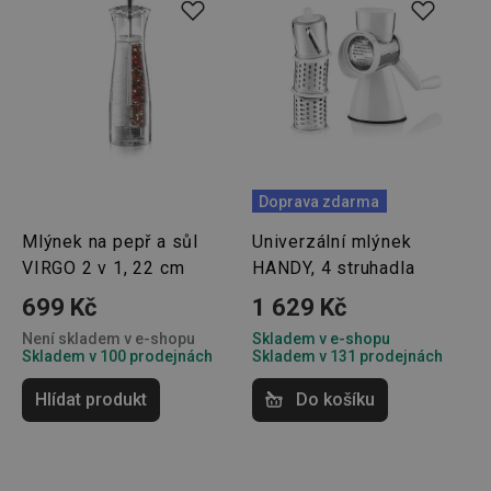
Doprava zdarma
Mlýnek na pepř a sůl
Univerzální mlýnek
VIRGO 2 v 1, 22 cm
HANDY, 4 struhadla
699 Kč
1 629 Kč
Není skladem v e-shopu
Skladem v e-shopu
Skladem v 100 prodejnách
Skladem v 131 prodejnách
Hlídat produkt
Do košíku