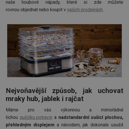
naše houbové nápady, které si zde můžete
rovnou objednat nebo koupit v
našich prodejnách
.
Nejvoňavější způsob, jak uchovat
mraky hub, jablek i rajčat
Máme pro vás výkonnou a mimořádně
tichou
sušičku potravin
s nadstandardní sušicí plochou,
přehledným displejem
a návodem, jak dokonale usušit