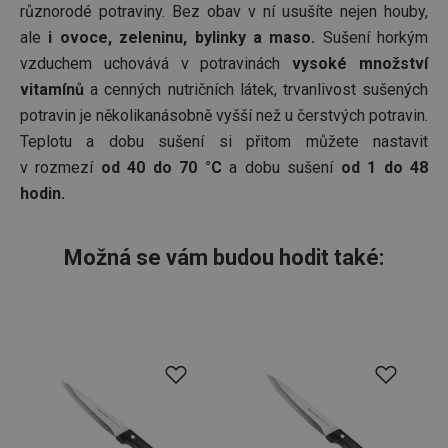
různorodé potraviny. Bez obav v ní usušíte nejen houby,
ale
i ovoce, zeleninu, bylinky a maso.
Sušení horkým
vzduchem uchovává v potravinách
vysoké množství
vitamínů
a cenných nutričních látek, trvanlivost sušených
potravin je několikanásobně vyšší než u čerstvých potravin.
Teplotu a dobu sušení si přitom můžete nastavit
v rozmezí
od 40 do 70 °C
a dobu sušení
od 1 do 48
hodin.
Možná se vám budou hodit také: