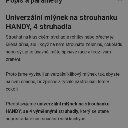
Popis a parametry
Univerzální mlýnek na strouhanku
HANDY, 4 struhadla
Strouhat na klasickém struhadle rohlíky nebo ořechy je
šílená dřina, ale i když na něm strouháte zeleninu, čokoládu
nebo sýr, je to únavné, máte špinavé ruce a hrozí vám
zranění.
Proto jsme vyvinuli univerzální klikový mlýnek tak, abyste
na něm snadno, bezpečně a rychle nastrouhali téměř
cokoli.
Představujeme
univerzální mlýnek na strouhanku
HANDY, se 4 výměnnými struhadly
, který se stane
nepostradatelnou součástí vaší kuchyně.