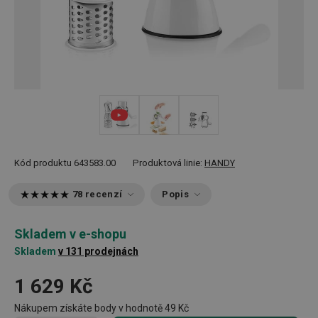
Kód produktu
643583.00
Produktová linie:
HANDY
78 recenzí
Popis
Skladem v e-shopu
Skladem
v 131 prodejnách
1 629 Kč
Nákupem získáte body v hodnotě
49 Kč