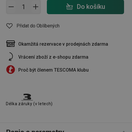
Přidat do košíku - počet
Do košíku
Přidat do Oblíbených
Okamžitá rezervace v prodejnách zdarma
Vrácení zboží z e-shopu zdarma
Proč být členem TESCOMA klubu
Délka záruky (v letech)