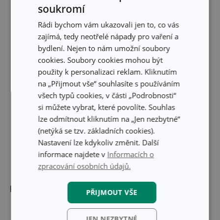
soukromí
Rádi bychom vám ukazovali jen to, co vás
zajímá, tedy neotřelé nápady pro vaření a
bydlení. Nejen to nám umožní soubory
cookies. Soubory cookies mohou být
použity k personalizaci reklam. Kliknutím
na „Přijmout vše“ souhlasíte s používáním
všech typů cookies, v části „Podrobnosti“
si můžete vybrat, které povolíte. Souhlas
lze odmítnout kliknutím na „Jen nezbytné“
(netýká se tzv. základních cookies).
Nastavení lze kdykoliv změnit. Další
informace najdete v
Informacích o
zpracování osobních údajů.
Rozměry
PŘIJMOUT VŠE
ŠÍŘKA PRODUKTU (CM)
13
JEN NEZBYTNÉ