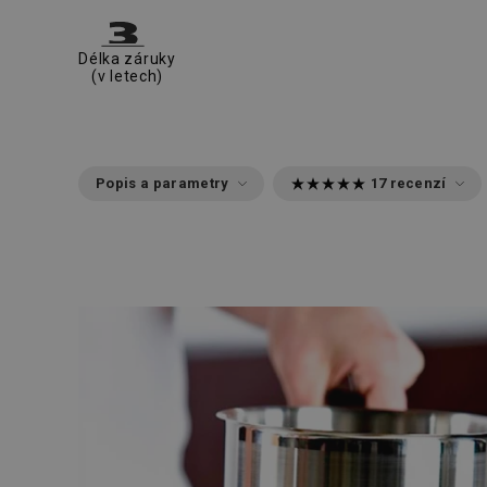
Délka záruky
(v letech)
Popis a parametry
17 recenzí