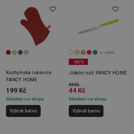
a 1 další
-36 %
Kuchyňská rukavice
Jídelní nůž FANCY HOME
FANCY HOME
69 Kč
199 Kč
44 Kč
Skladem v e-shopu
Skladem v e-shopu
Vybrat barvu
Vybrat barvu