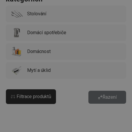
Stolování
Domácí spotřebiče
Domácnost
Mytí a úklid
Filtrace produktů
Řazení