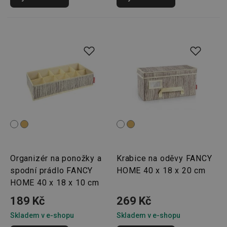
Organizér na ponožky a
Krabice na oděvy FANCY
spodní prádlo FANCY
HOME 40 x 18 x 20 cm
HOME 40 x 18 x 10 cm
189 Kč
269 Kč
Skladem v e-shopu
Skladem v e-shopu