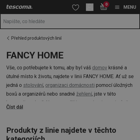
Nacházíte se na stránce FANCY HOME
0
Přejít na hlavní obsah
Přejít na vyhledávání
Přejít na navigaci
MENU
Přehled produktových linií
FANCY HOME
Vše, co potřebujete k tomu, aby byl váš
domov
krásné a
útulné místo k životu, najdete v linii FANCY HOME. Ať už se
jedná o
stolování
,
organizaci domácnosti
pomocí úložných
boxů a organizérů nebo snadné
žehlení
, jste v této
kategorii správně. Nezapomněli jsme ani na
bytové vůně
:
Číst dál
vonné difuzéry
,
aromalampy
a náplně do nich.
Produkty z linie najdete v těchto
kategoriích