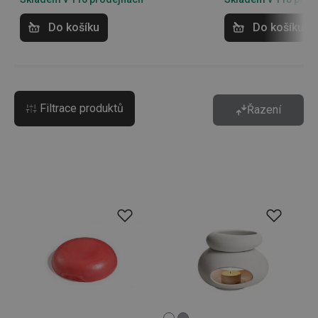
Do košíku
Do košíku
Filtrace produktů
Řazení