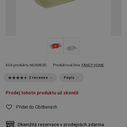
Kód produktu
662608.00
Produktová linie:
FANCY HOME
2 recenze
Popis
Prodej tohoto produktu už skončil
Přidat do Oblíbených
Okamžitá rezervace v prodejnách zdarma