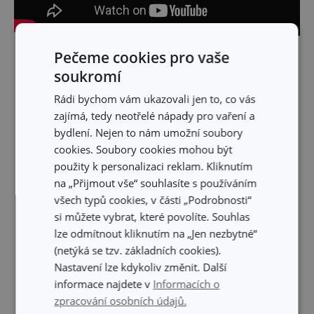
Pečeme cookies pro vaše
Skrýt text
soukromí
Rádi bychom vám ukazovali jen to, co vás
zajímá, tedy neotřelé nápady pro vaření a
bydlení. Nejen to nám umožní soubory
cookies. Soubory cookies mohou být
použity k personalizaci reklam. Kliknutím
na „Přijmout vše“ souhlasíte s používáním
všech typů cookies, v části „Podrobnosti“
si můžete vybrat, které povolíte. Souhlas
lze odmítnout kliknutím na „Jen nezbytné“
(netýká se tzv. základních cookies).
Nastavení lze kdykoliv změnit. Další
informace najdete v
Informacích o
zpracování osobních údajů.