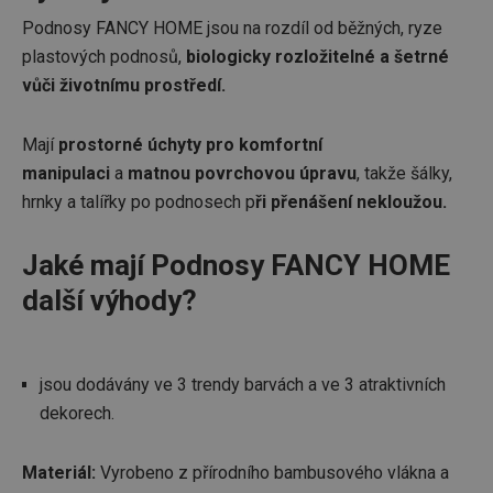
Podnosy FANCY HOME jsou na rozdíl od běžných, ryze
plastových podnosů,
biologicky rozložitelné a šetrné
vůči životnímu prostředí.
Mají
prostorné úchyty pro komfortní
manipulaci
a
matnou povrchovou úpravu
, takže šálky,
hrnky a talířky po podnosech p
ři přenášení nekloužou.
Jaké mají Podnosy FANCY HOME
další výhody?
jsou dodávány ve 3 trendy barvách a ve 3 atraktivních
dekorech.
Materiál:
Vyrobeno z přírodního bambusového vlákna a