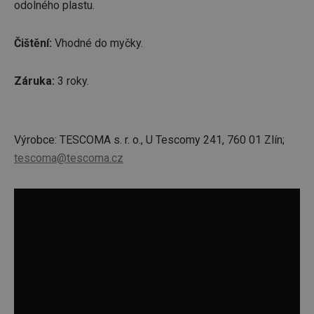
odolného plastu.
Čištění:
Vhodné do myčky.
Záruka:
3 roky.
Výrobce: TESCOMA s. r. o., U Tescomy 241, 760 01 Zlín;
tescoma@tescoma.cz