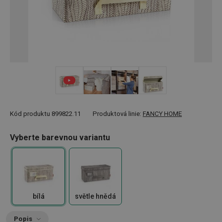
+ 4
Kód produktu
899822.11
Produktová linie:
FANCY HOME
Vyberte barevnou variantu
bílá
světle hnědá
Popis