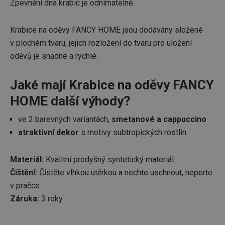
Zpevnění dna krabic je odnímatelné.
Krabice na oděvy FANCY HOME jsou dodávány složené
v plochém tvaru, jejich rozložení do tvaru pro uložení
oděvů je snadné a rychlé.
Jaké mají Krabice na oděvy FANCY
HOME další výhody?
ve 2 barevných variantách,
smetanové a cappuccino
atraktivní dekor
s motivy subtropických rostlin.
Materiál:
Kvalitní prodyšný syntetický materiál.
Čištění:
Čistěte vlhkou utěrkou a nechte uschnout, neperte
v pračce.
Záruka:
3 roky.