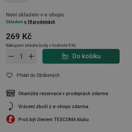
Není skladem v e-shopu
Skladem
v 18 prodejnách
269 Kč
Nákupem získáte body v hodnotě
9 Kč
Přidat do košíku - počet
Do košíku
Přidat do Oblíbených
Okamžitá rezervace v prodejnách zdarma
Vrácení zboží z e-shopu zdarma
Proč být členem TESCOMA klubu