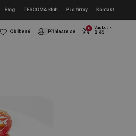
Blog
TESCOMA klub
Pro firmy
Kontakt
Váš košík
0
Oblíbené
Přihlaste se
0 Kč