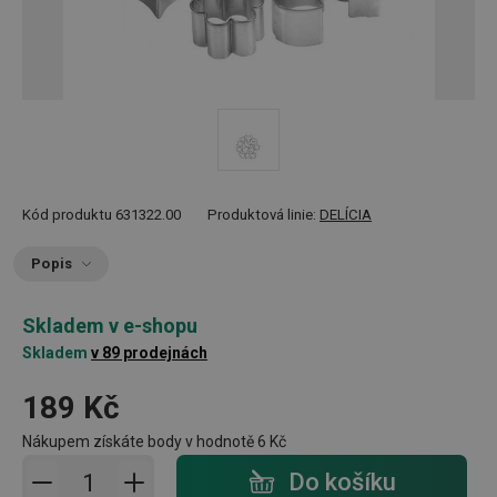
Kód produktu
631322.00
Produktová linie:
DELÍCIA
Popis
Skladem v e-shopu
Skladem
v 89 prodejnách
189 Kč
Nákupem získáte body v hodnotě
6 Kč
Přidat do košíku - počet
Do košíku