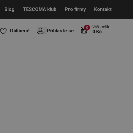
Blog
TESCOMA klub
Pro firmy
Kontakt
Váš košík
0
Oblíbené
Přihlaste se
0 Kč