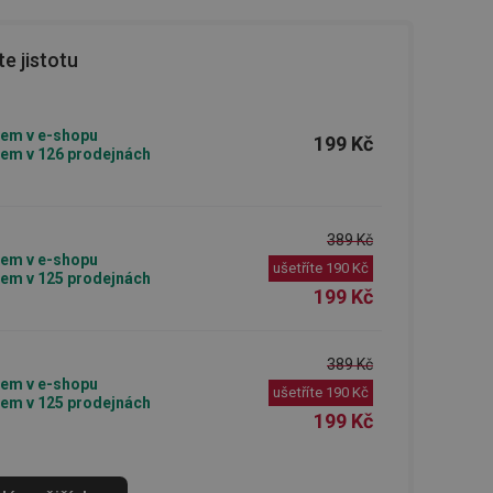
e jistotu
em v e-shopu
199 Kč
em v 126 prodejnách
389 Kč
em v e-shopu
ušetříte
190 Kč
em v 125 prodejnách
199 Kč
389 Kč
em v e-shopu
ušetříte
190 Kč
em v 125 prodejnách
199 Kč