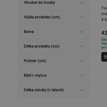
Vhodné do trouby
Tvo
ro
Výška produktu (cm)
4 
Barva
42
Skl
Skl
Délka produktu (cm)
pro
Průměr (cm)
Mytí v myčce
Délka záruky (v letech)