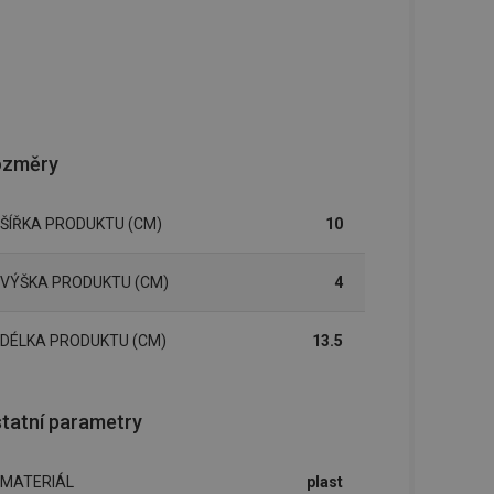
ozměry
ŠÍŘKA PRODUKTU (CM)
10
VÝŠKA PRODUKTU (CM)
4
DÉLKA PRODUKTU (CM)
13.5
tatní parametry
MATERIÁL
plast