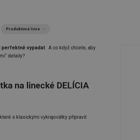
Produktová linie
i perfektně vypadat
. A co když chcete, aby
mi“ detaily?
tka na linecké DELÍCIA
 které s klasickými vykrajovátky připravit