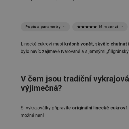
Popis a parametry
16 recenzí
Linecké cukroví musí
krásně vonět, skvěle chutnat 
bylo navíc zajímavě tvarované a s jemnými „filigránský
V čem jsou tradiční vykrajová
výjimečná?
S vykrajovátky připravíte
originální linecké cukroví
,
možné není.