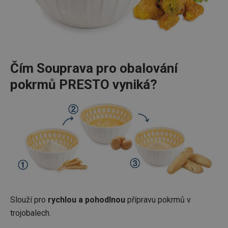
Čím Souprava pro obalování
pokrmů PRESTO vyniká?
Slouží pro
rychlou a pohodlnou
přípravu pokrmů v
trojobalech.