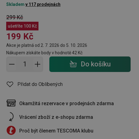
Skladem
v 117 prodejnách
299 Kč
ušetříte
100 Kč
199 Kč
Akce je platná od 2. 7. 2026 do 5. 10. 2026
Nákupem získáte body v hodnotě
42 Kč
Přidat do košíku - počet
Do košíku
Přidat do Oblíbených
Okamžitá rezervace v prodejnách zdarma
Vrácení zboží z e-shopu zdarma
Proč být členem TESCOMA klubu