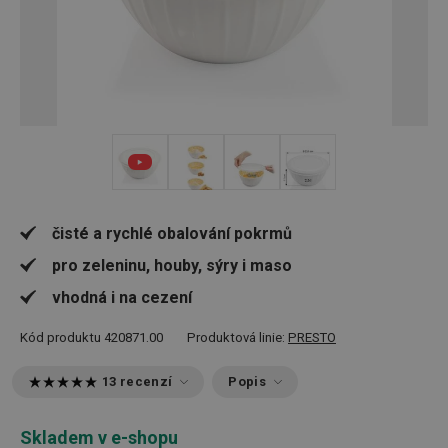
+ 1
čisté a rychlé obalování pokrmů
pro zeleninu, houby, sýry i maso
vhodná i na cezení
Kód produktu
420871.00
Produktová linie:
PRESTO
13 recenzí
Popis
Skladem v e-shopu