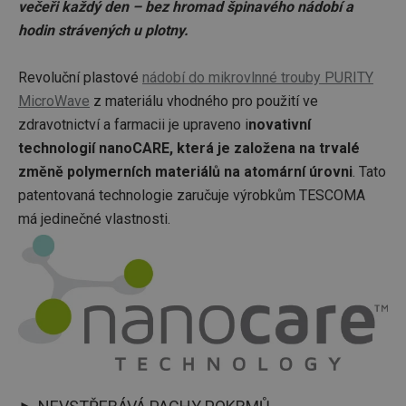
večeři každý den – bez hromad špinavého nádobí a
hodin strávených u plotny.
Revoluční plastové
nádobí do mikrovlnné trouby PURITY
MicroWave
z materiálu vhodného pro použití ve
zdravotnictví a farmacii je upraveno i
novativní
technologií nanoCARE, která je založena na trvalé
změně polymerních materiálů na atomární úrovni
. Tato
patentovaná technologie zaručuje výrobkům TESCOMA
má jedinečné vlastnosti.