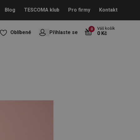
Blog
TESCOMA klub
Pro firmy
Kontakt
Váš košík
0
Oblíbené
Přihlaste se
0 Kč