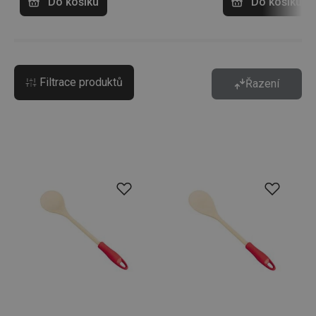
Do košíku
Do košíku
Filtrace produktů
Řazení