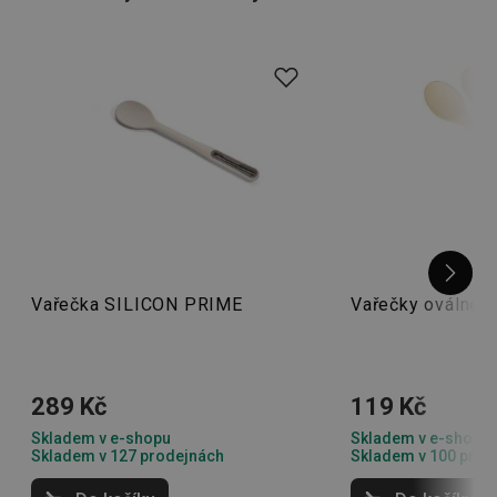
na českou kvalitu!
Vařečka SILICON PRIME
Vařečky oválné 
289 Kč
119 Kč
Skladem v e-shopu
Skladem v e-shopu
Skladem v 127 prodejnách
Skladem v 100 prod