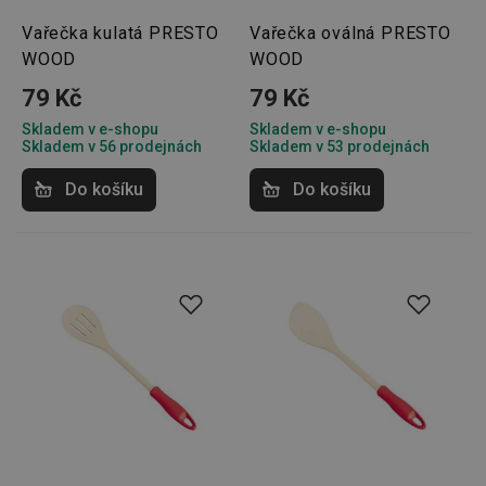
Vařečka kulatá PRESTO
Vařečka oválná PRESTO
WOOD
WOOD
79 Kč
79 Kč
Skladem v e-shopu
Skladem v e-shopu
Skladem v 56 prodejnách
Skladem v 53 prodejnách
Do košíku
Do košíku