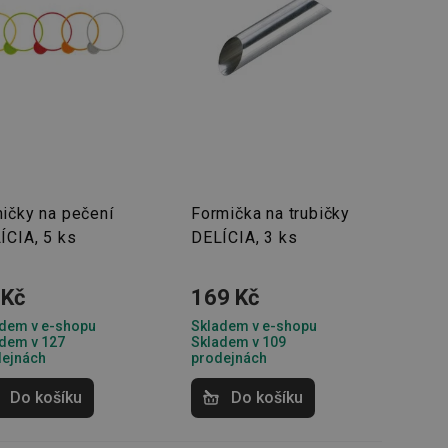
ičky na pečení
Formička na trubičky
ÍCIA, 5 ks
DELÍCIA, 3 ks
 Kč
169 Kč
dem v e-shopu
Skladem v e-shopu
dem v 127
Skladem v 109
dejnách
prodejnách
Do košíku
Do košíku