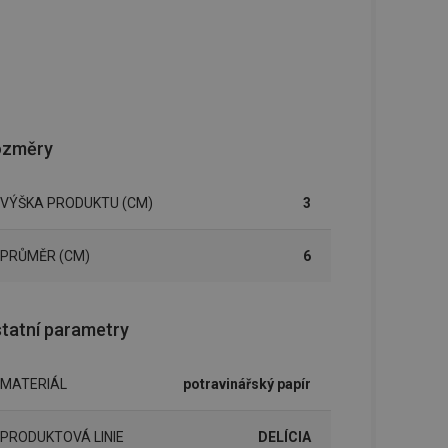
ozměry
VÝŠKA PRODUKTU (CM)
3
PRŮMĚR (CM)
6
tatní parametry
MATERIÁL
potravinářský papír
PRODUKTOVÁ LINIE
DELÍCIA