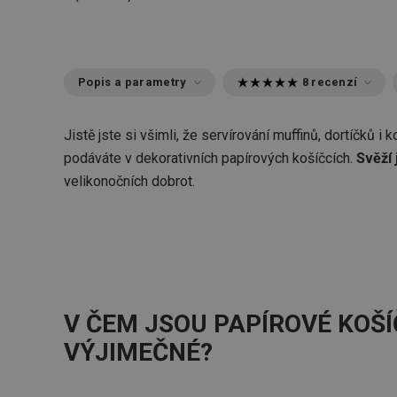
Popis a parametry
8 recenzí
Jistě jste si všimli, že servírování muffinů, dortíčků i
podáváte v dekorativních papírových košíčcích.
Svěží 
velikonočních dobrot.
V ČEM JSOU PAPÍROVÉ KOŠÍ
VÝJIMEČNÉ?