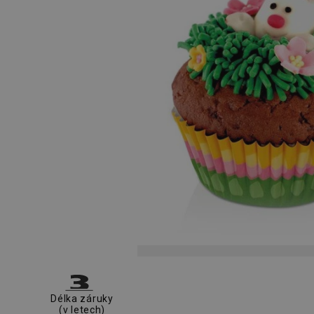
Délka záruky
(v letech)