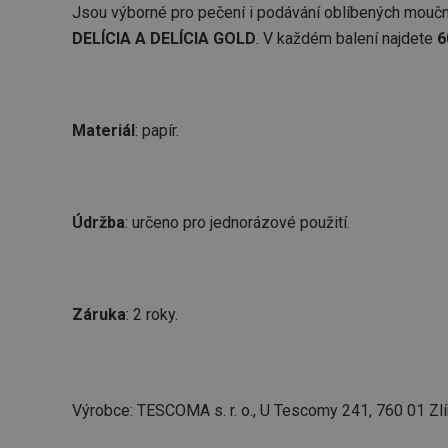
Jsou výborné pro pečení i podávání oblíbených moučn
DELÍCIA A DELÍCIA GOLD
. V každém balení najdete
6
Materiál
: papír.
Údržba
: určeno pro jednorázové použití.
Záruka
: 2 roky.
Výrobce: TESCOMA s. r. o., U Tescomy 241, 760 01 Zlí