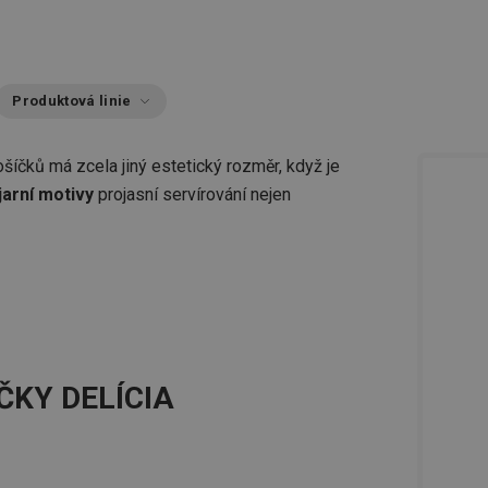
Produktová linie
 košíčků má zcela jiný estetický rozměr, když je
jarní motivy
projasní servírování nejen
ČKY DELÍCIA