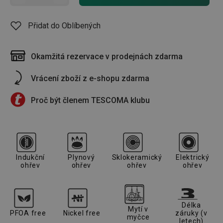
Přidat do Oblíbených
Okamžitá rezervace v prodejnách zdarma
Vrácení zboží z e-shopu zdarma
Proč být členem TESCOMA klubu
Indukční
Plynový
Sklokeramický
Elektrický
ohřev
ohřev
ohřev
ohřev
Délka
Mytí v
PFOA free
Nickel free
záruky (v
myčce
letech)