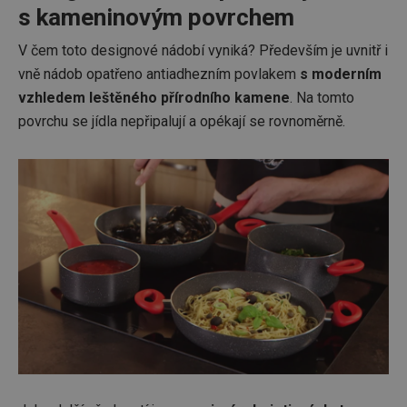
s kameninovým povrchem
V čem toto designové nádobí vyniká? Především je uvnitř i
vně nádob opatřeno antiadhezním povlakem
s moderním
vzhledem leštěného přírodního kamene
. Na tomto
povrchu se jídla nepřipalují a opékají se rovnoměrně.