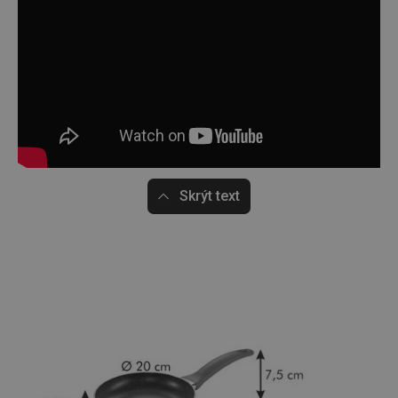
Skrýt text