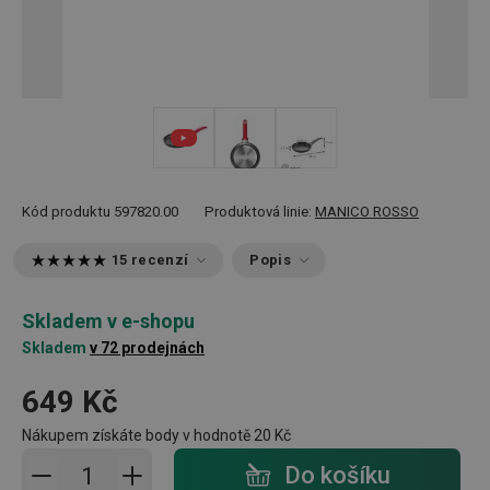
Kód produktu
597820.00
Produktová linie:
MANICO ROSSO
15 recenzí
Popis
Skladem v e-shopu
Skladem
v 72 prodejnách
649 Kč
Nákupem získáte body v hodnotě
20 Kč
Přidat do košíku - počet
Do košíku