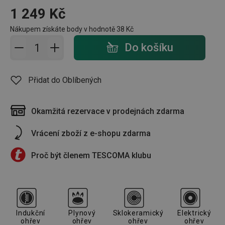
1 249 Kč
Nákupem získáte body v hodnotě
38 Kč
Přidat do košíku - počet
Do košíku
Přidat do Oblíbených
Okamžitá rezervace v prodejnách zdarma
Vrácení zboží z e-shopu zdarma
Proč být členem TESCOMA klubu
Indukční
Plynový
Sklokeramický
Elektrický
ohřev
ohřev
ohřev
ohřev