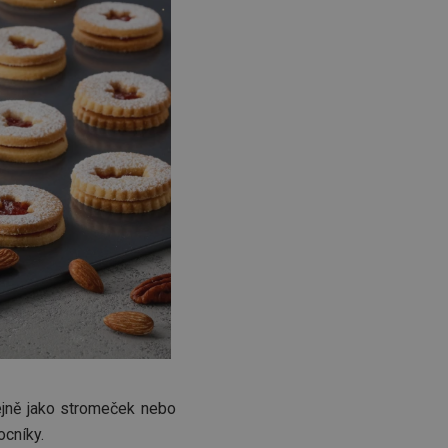
ejně jako stromeček nebo
cníky.