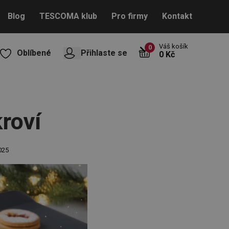
Blog
TESCOMA klub
Pro firmy
Kontakt
Váš košík
0
Oblíbené
Přihlaste se
0 Kč
kroví
025