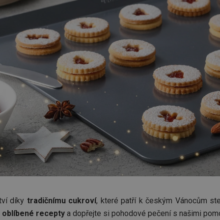
tví díky
tradičnímu cukroví
, které patří k českým Vánocům st
e
oblíbené recepty
a dopřejte si pohodové pečení s našimi pomo