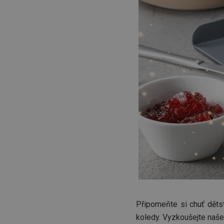
Připomeňte si chuť děts
koledy. Vyzkoušejte naš