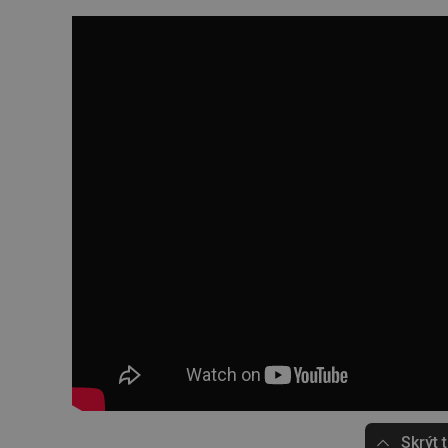
Skrýt 