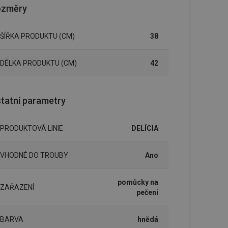
ozměry
ŠÍŘKA PRODUKTU (CM)
38
DÉLKA PRODUKTU (CM)
42
tatní parametry
PRODUKTOVÁ LINIE
DELÍCIA
VHODNÉ DO TROUBY
Ano
pomůcky na
ZAŘAZENÍ
pečení
BARVA
hnědá