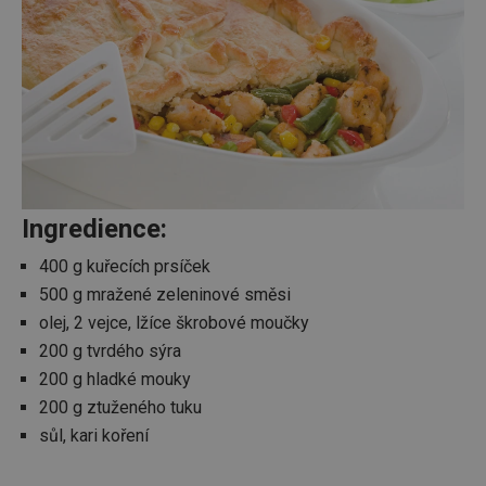
Ingredience:
400 g kuřecích prsíček
500 g mražené zeleninové směsi
olej, 2 vejce, lžíce škrobové moučky
200 g tvrdého sýra
200 g hladké mouky
200 g ztuženého tuku
sůl, kari koření