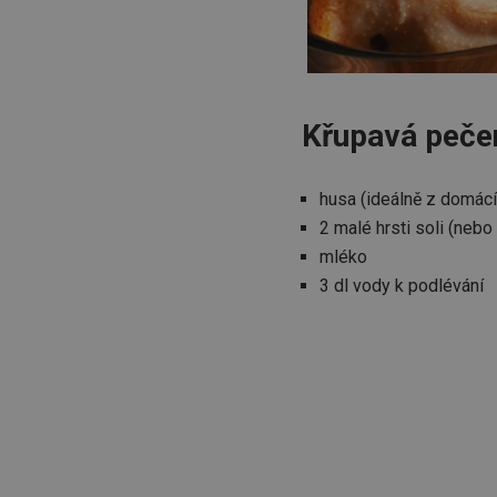
Křupavá peče
husa (ideálně z domácí
2 malé hrsti soli (nebo 
mléko
3 dl vody k podlévání