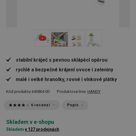
+ 5
stabilní kráječ s pevnou sklápěcí opěrou
rychlé a bezpečné krájení ovoce i zeleniny
malé i velké hranolky, rovné i vlnkové plátky
Kód produktu
643864.00
Produktová linie:
HANDY
6 recenzí
Popis
Skladem v e-shopu
Skladem
v 127 prodejnách