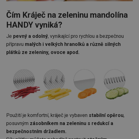
Čím Kráječ na zeleninu mandolína
HANDY vyniká?
Je
pevný a odolný
, vynikající pro rychlou a bezpečnou
přípravu
malých i velkých hranolků a různě silných
plátků ze zeleniny, ovoce apod.
Použití je komfortní, kráječ je vybaven
stabilní opěrou
,
posuvným
zásobníkem na zeleninu s redukcí a
bezpečnostním držadlem.