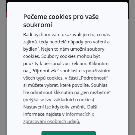
Pečeme cookies pro vaše
soukromí
Skrýt text
Rádi bychom vám ukazovali jen to, co vás
zajímá, tedy neotřelé nápady pro vaření a
bydlení. Nejen to nám umožní soubory
cookies. Soubory cookies mohou být
použity k personalizaci reklam. Kliknutím
na „Přijmout vše“ souhlasíte s používáním
všech typů cookies, v části „Podrobnosti“
si můžete vybrat, které povolíte. Souhlas
lze odmítnout kliknutím na „Jen nezbytné“
(netýká se tzv. základních cookies).
Nastavení lze kdykoliv změnit. Další
informace najdete v
Informacích o
zpracování osobních údajů.