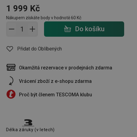
1 999 Kč
Nákupem získáte body v hodnotě
60 Kč
Přidat do košíku - počet
Do košíku
Přidat do Oblíbených
Okamžitá rezervace v prodejnách zdarma
Vrácení zboží z e-shopu zdarma
Proč být členem TESCOMA klubu
Délka záruky (v letech)