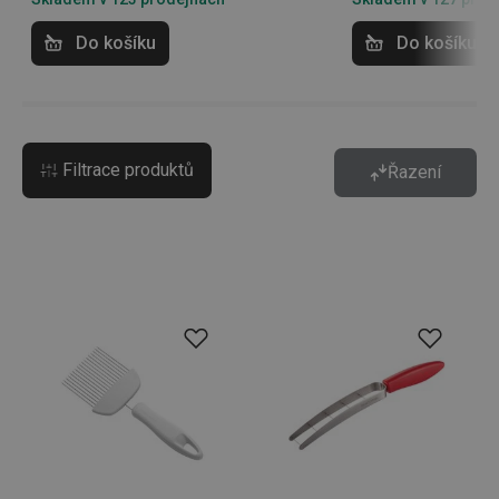
Do košíku
Do košíku
Filtrace produktů
Řazení