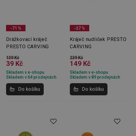
-71 %
-37 %
Drážkovací kráječ
Kráječ nudliček PRESTO
PRESTO CARVING
CARVING
139 Kč
239 Kč
39 Kč
149 Kč
Skladem v e-shopu
Skladem v e-shopu
Skladem v 64 prodejnách
Skladem v 89 prodejnách
Do košíku
Do košíku