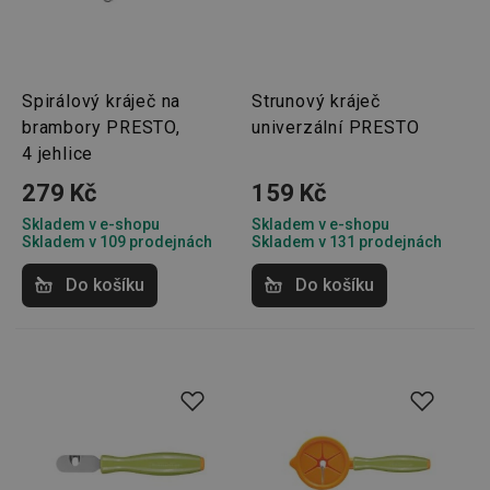
Spirálový kráječ na
Strunový kráječ
brambory PRESTO,
univerzální PRESTO
4 jehlice
279 Kč
159 Kč
Skladem v e-shopu
Skladem v e-shopu
Skladem v 109 prodejnách
Skladem v 131 prodejnách
Do košíku
Do košíku