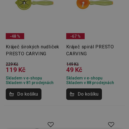
-48 %
-67 %
Kráječ širokých nudliček
Kráječ spirál PRESTO
PRESTO CARVING
CARVING
229 Kč
149 Kč
119 Kč
49 Kč
Skladem v e-shopu
Skladem v e-shopu
Skladem v 81 prodejnách
Skladem v 88 prodejnách
Do košíku
Do košíku