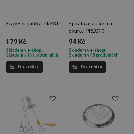
Kráječ na jablka PRESTO
Spirálový kráječ na
okurku PRESTO
179 Kč
94 Kč
Skladem v e-shopu
Skladem v e-shopu
Skladem v 131 prodejnách
Skladem v 95 prodejnách
Do košíku
Do košíku