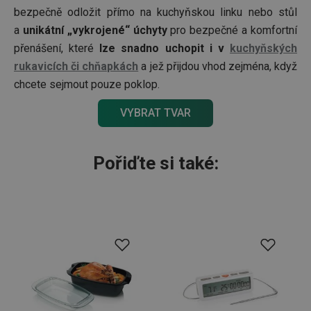
bezpečně odložit přímo na kuchyňskou linku nebo stůl
a
unikátní „vykrojené“ úchyty
pro bezpečné a komfortní
přenášení, které
lze snadno uchopit i v
kuchyňských
rukavicích či chňapkách
a jež přijdou vhod zejména, když
chcete sejmout pouze poklop.
VYBRAT TVAR
Pořiďte si také: