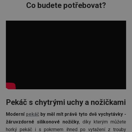
Co budete potřebovat?
Pekáč s chytrými uchy a nožičkami
Moderní
pekáč
by měl mít právě tyto dvě vychytávky -
žáruvzdorné silikonové nožičky
, díky kterým můžete
horký pekáč i s pokrmem ihned po vytažení z trouby