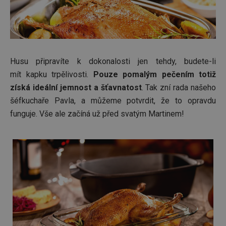
Husu připravíte k dokonalosti jen tehdy, budete-li
mít kapku trpělivosti.
Pouze pomalým pečením totiž
získá ideální jemnost a šťavnatost
. Tak zní rada našeho
šéfkuchaře Pavla, a můžeme potvrdit, že to opravdu
funguje. Vše ale začíná už před svatým Martinem!