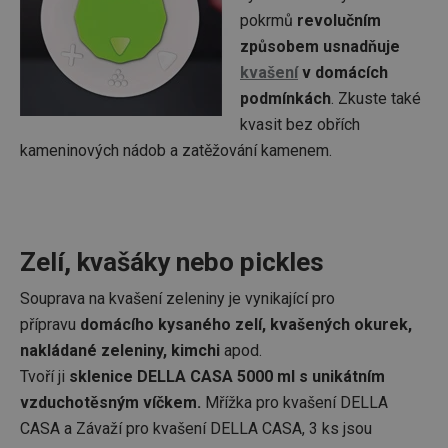
pokrmů
revolučním
způsobem usnadňuje
kvašení
v domácích
podmínkách
. Zkuste také
kvasit bez obřích
kameninových nádob a zatěžování kamenem.
Zelí, kvašáky nebo pickles
Souprava na kvašení zeleniny je vynikající pro
přípravu
domácího kysaného zelí, kvašených okurek,
nakládané zeleniny, kimchi
apod.
Tvoří ji
sklenice DELLA CASA 5000 ml s unikátním
vzduchotěsným víčkem.
Mřížka pro kvašení DELLA
CASA a Závaží pro kvašení DELLA CASA, 3 ks jsou