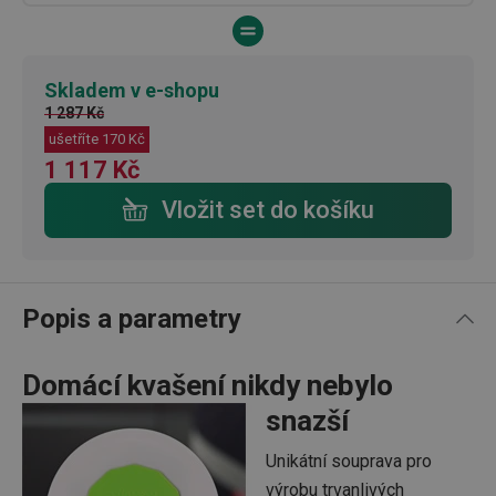
Skladem v e-shopu
1 287 Kč
ušetříte
170 Kč
1 117 Kč
Vložit set do košíku
Popis a parametry
Domácí kvašení nikdy nebylo
snazší
Unikátní souprava pro
výrobu trvanlivých