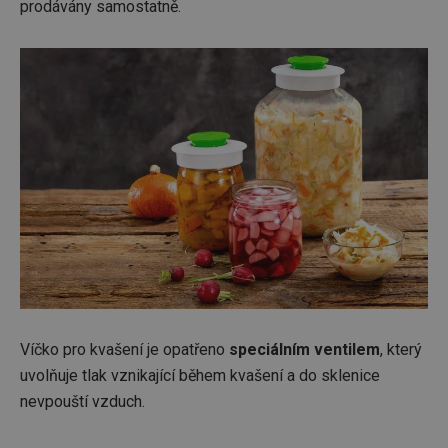
prodávány samostatně.
Víčko pro kvašení je opatřeno
speciálním ventilem
, který
uvolňuje tlak vznikající během kvašení a do sklenice
nevpouští vzduch.