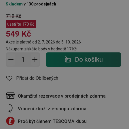
Skladem
v 130 prodejnách
719 Kč
ušetříte
170 Kč
549 Kč
Akce je platná od 2. 7. 2026 do 5. 10. 2026
Nákupem získáte body v hodnotě
17 Kč
Přidat do košíku - počet
Do košíku
Přidat do Oblíbených
Okamžitá rezervace v prodejnách zdarma
Vrácení zboží z e-shopu zdarma
Proč být členem TESCOMA klubu