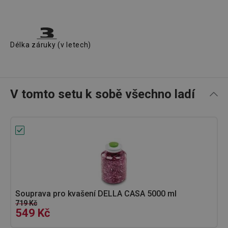
Délka záruky (v letech)
V tomto setu k sobě všechno ladí
Souprava pro kvašení DELLA CASA 5000 ml
719 Kč
549 Kč