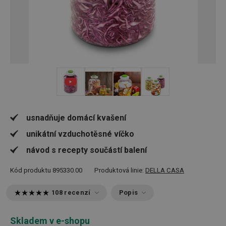
+ 4
usnadňuje domácí kvašení
unikátní vzduchotěsné víčko
návod s recepty součástí balení
Kód produktu
895330.00
Produktová linie:
DELLA CASA
108 recenzí
Popis
Skladem v e-shopu