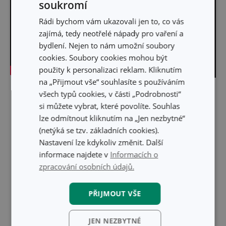
soukromí
Rádi bychom vám ukazovali jen to, co vás
zajímá, tedy neotřelé nápady pro vaření a
bydlení. Nejen to nám umožní soubory
cookies. Soubory cookies mohou být
použity k personalizaci reklam. Kliknutím
na „Přijmout vše“ souhlasíte s používáním
Skrýt text
všech typů cookies, v části „Podrobnosti“
si můžete vybrat, které povolíte. Souhlas
lze odmítnout kliknutím na „Jen nezbytné“
(netýká se tzv. základních cookies).
Nastavení lze kdykoliv změnit. Další
informace najdete v
Informacích o
zpracování osobních údajů.
PŘIJMOUT VŠE
JEN NEZBYTNÉ