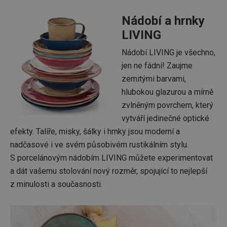
Nádobí a hrnky
LIVING
Nádobí LIVING je všechno,
jen ne fádní! Zaujme
zemitými barvami,
hlubokou glazurou a mírně
zvlněným povrchem, který
vytváří jedinečné optické
efekty. Talíře, misky, šálky i hrnky jsou moderní a
nadčasové i ve svém působivém rustikálním stylu.
S porcelánovým nádobím LIVING můžete experimentovat
a dát vašemu stolování nový rozměr, spojující to nejlepší
z minulosti a současnosti.