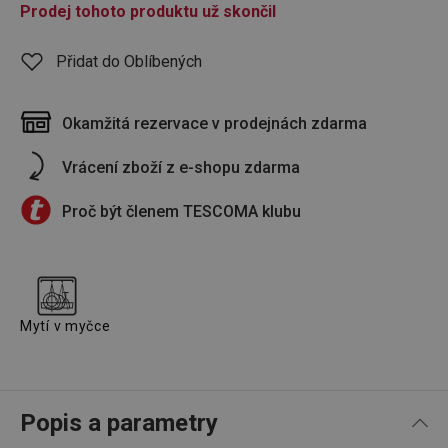
Prodej tohoto produktu už skončil
Přidat do Oblíbených
Okamžitá rezervace v prodejnách zdarma
Vrácení zboží z e-shopu zdarma
Proč být členem TESCOMA klubu
Mytí v myčce
Popis a parametry