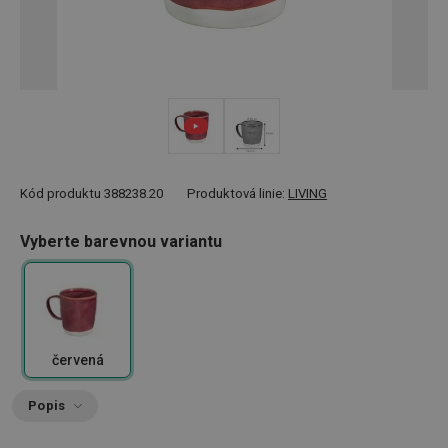
Kód produktu
388238.20
Produktová linie:
LIVING
Vyberte barevnou variantu
červená
Popis