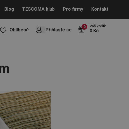
Blog
TESCOMA klub
Pro firmy
Kontakt
Váš košík
0
Oblíbené
Přihlaste se
0 Kč
em