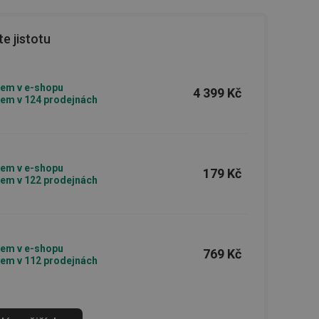
e jistotu
em v e-shopu
4 399 Kč
em v 124 prodejnách
em v e-shopu
179 Kč
em v 122 prodejnách
em v e-shopu
769 Kč
em v 112 prodejnách