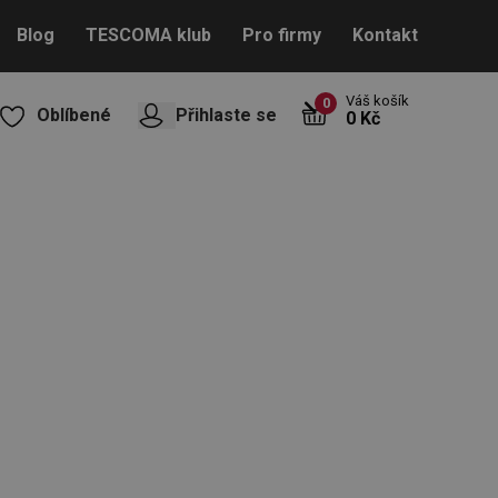
Blog
TESCOMA klub
Pro firmy
Kontakt
Váš košík
0
Oblíbené
Přihlaste se
0 Kč