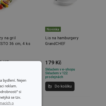
Novinka
y na gril
Lis na hamburgery
STO 36 cm, 4 ks
GrandCHEF
9 Kč
179 Kč
dem v e-shopu
Skladem v e-shopu
dem v 120
Skladem v 122
dejnách
prodejnách
a bydlení. Nejen
ci reklam.
Do košíku
Do košíku
odrobnosti“ si
etýká se tzv.
macích o