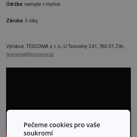
Údržba
: nemyjte v myčce.
Záruka
: 3 roky.
Výrobce: TESCOMA s. r. o., U Tescomy 241, 760 01 Zlín;
tescoma@tescoma.cz
Pečeme cookies pro vaše
soukromí