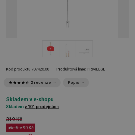
Kód produktu
707420.00
Produktová linie:
PRIVILEGE
2 recenze
Popis
Skladem v e-shopu
Skladem
v 101 prodejnách
319 Kč
ušetříte
90 Kč