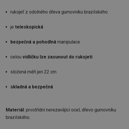
rukojeť z odolného dřeva gumovníku brazilského
je
teleskopická
bezpečná a pohodlná
manipulace
celou
vidličku lze zasunout do rukojeti
složená měří jen 22 cm
skladná a bezpečná
Materiál
: prvotřídní nerezavějící ocel, dřevo gumovníku
brazilského.