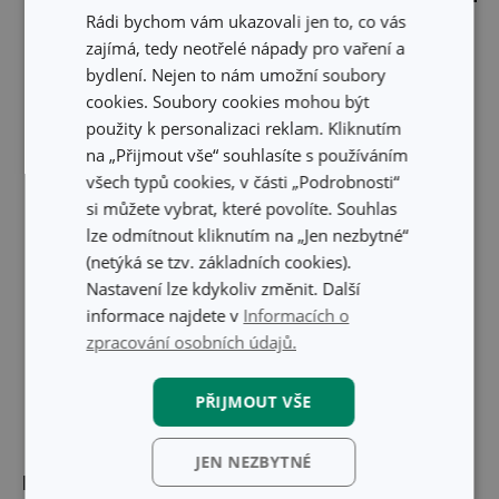
Rádi bychom vám ukazovali jen to, co vás
Skrýt text
zajímá, tedy neotřelé nápady pro vaření a
bydlení. Nejen to nám umožní soubory
cookies. Soubory cookies mohou být
použity k personalizaci reklam. Kliknutím
na „Přijmout vše“ souhlasíte s používáním
všech typů cookies, v části „Podrobnosti“
si můžete vybrat, které povolíte. Souhlas
lze odmítnout kliknutím na „Jen nezbytné“
(netýká se tzv. základních cookies).
Nastavení lze kdykoliv změnit. Další
informace najdete v
Informacích o
zpracování osobních údajů.
PŘIJMOUT VŠE
JEN NEZBYTNÉ
Rozměry