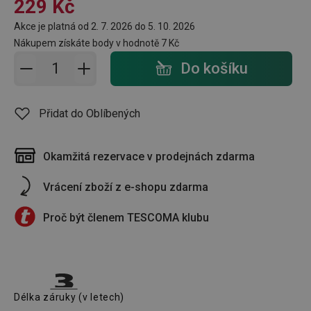
229 Kč
Akce je platná od 2. 7. 2026 do 5. 10. 2026
Nákupem získáte body v hodnotě
7 Kč
Přidat do košíku - počet
Do košíku
Přidat do Oblíbených
Okamžitá rezervace v prodejnách zdarma
Vrácení zboží z e-shopu zdarma
Proč být členem TESCOMA klubu
Délka záruky (v letech)