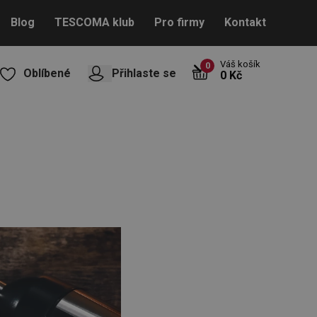
Blog
TESCOMA klub
Pro firmy
Kontakt
Váš košík
0
Oblíbené
Přihlaste se
0 Kč